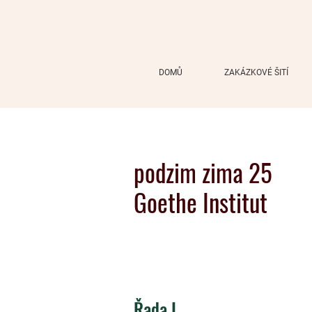
DOMŮ
ZAKÁZKOVÉ ŠITÍ
podzim zima 25
Goethe Institut
Řada I.