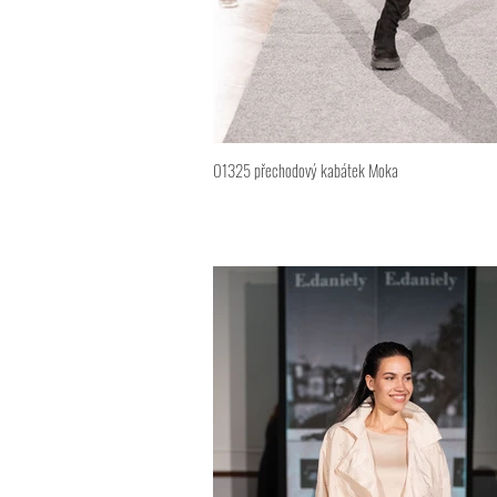
01325 přechodový kabátek Moka