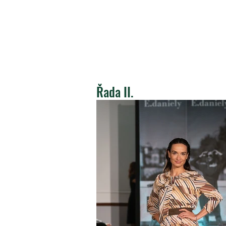
Řada II.