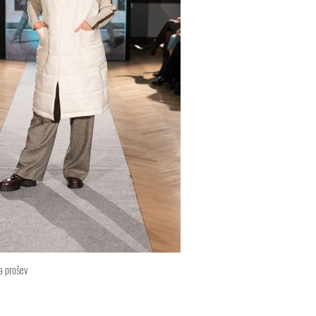
 prošev