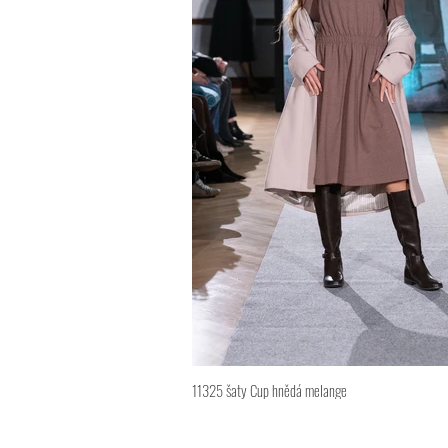
11325 šaty Cup hnědá melange