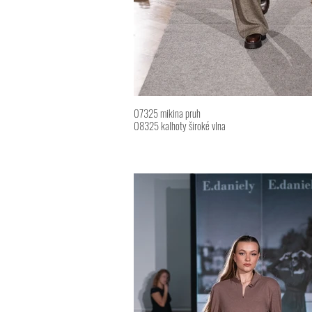
07325 mikina pruh
08325 kalhoty široké vlna