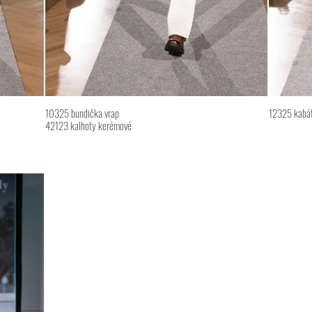
10325 bundička vrap
12325 kabát
42123 kalhoty kerémové