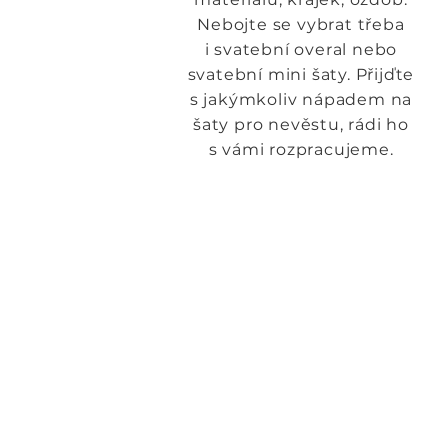
Nebojte se vybrat třeba
i svatební overal nebo
svatební mini šaty. Přijďte
s jakýmkoliv nápadem na
šaty pro nevěstu, rádi ho
s vámi rozpracujeme.