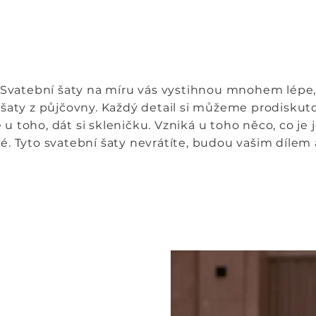
Svatební šaty na míru vás vystihnou mnohem lépe
 šaty z půjčovny. Každý detail si můžeme prodiskuto
 u toho, dát si skleničku. Vzniká u toho něco, co je 
. Tyto svatební šaty nevrátíte, budou vašim díle