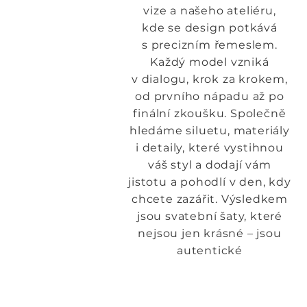
vize a našeho ateliéru,
kde se design potkává
s precizním řemeslem.
Každý model vzniká
v dialogu, krok za krokem,
od prvního nápadu až po
finální zkoušku. Společně
hledáme siluetu, materiály
i detaily, které vystihnou
váš styl a dodají vám
jistotu a pohodlí v den, kdy
chcete zazářit. Výsledkem
jsou svatební šaty, které
nejsou jen krásné – jsou
autentické