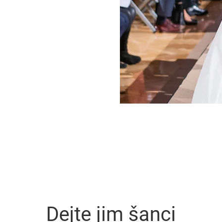
Dejte jim šanci