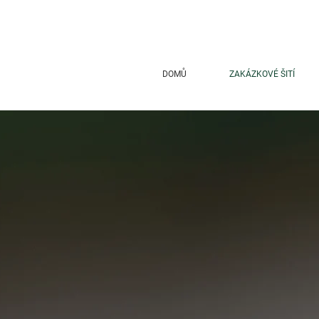
DOMŮ
ZAKÁZKOVÉ ŠITÍ