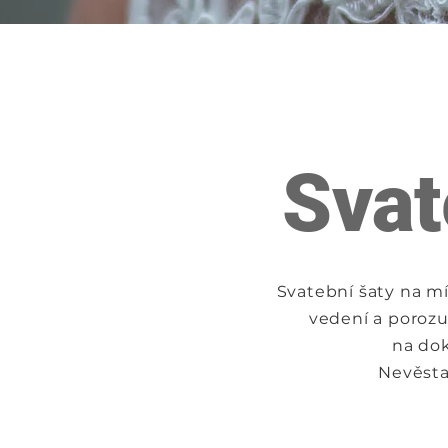
Svat
Svatební šaty na mí
vedení a porozu
na dok
Nevěsta