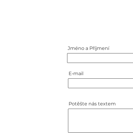
Jméno a Příjmení
E‑mail
Potěšte nás textem