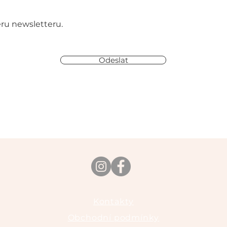
ěru newsletteru.
Odeslat
Kontakty
Obchodní podmínky