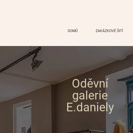
DOMŮ
ZAKÁZKOVÉ ŠITÍ
Oděvní
galerie
E.daniely