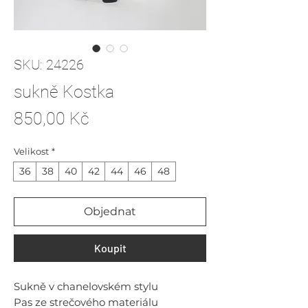
SKU: 24226
sukně Kostka
Cena
850,00 Kč
Velikost
*
36
38
40
42
44
46
48
Objednat
Koupit
Sukně v chanelovském stylu
Pas ze strečového materiálu