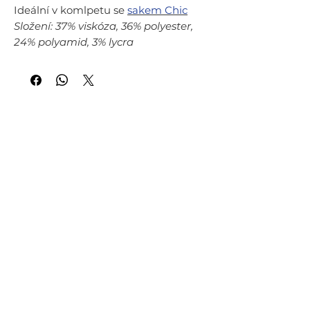
Ideální v komlpetu se
sakem Chic
Složení: 37% viskóza, 36% polyester,
24% polyamid, 3% lycra