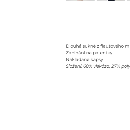
Dlouhá sukně z flaušového ma
Zapínání na patentky
Nakládané kapsy
Složení: 68% viskóza, 27% pol