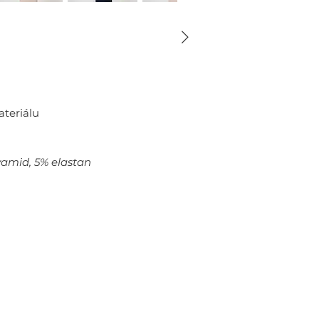
teriálu
yamid, 5% elastan