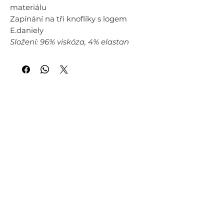
materiálu
Zapínání na tři knoflíky s logem
E.daniely
Složení: 96% viskóza, 4% elastan