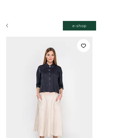
e-shop