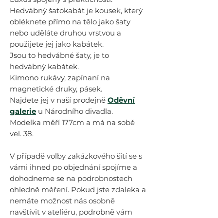
Hedvábný šatokabát je kousek, který
obléknete přímo na tělo jako šaty
nebo uděláte druhou vrstvou a
použijete jej jako kabátek.
Jsou to hedvábné šaty, je to
hedvábný kabátek.
Kimono rukávy, zapínaní na
magnetické druky, pásek.
Najdete jej v naší prodejně
Oděvní
galerie
u Národního divadla.
Modelka měří 177cm a má na sobě
vel. 38.
V případě volby zakázkového šití se s
vámi ihned po objednání spojíme a
dohodneme se na podrobnostech
ohledně měření. Pokud jste zdaleka a
nemáte možnost nás osobně
navštívit v ateliéru, podrobně vám