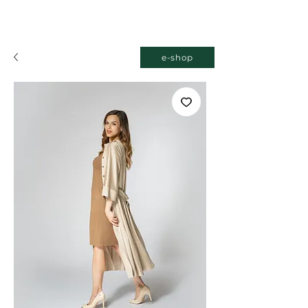
e-shop