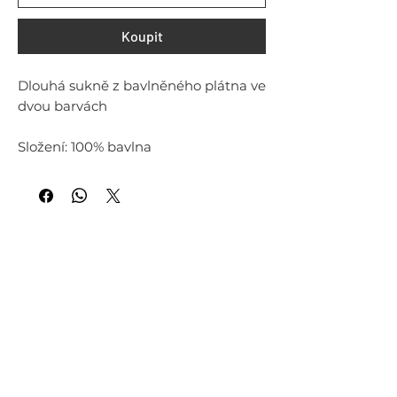
Koupit
Dlouhá sukně z bavlněného plátna ve
dvou barvách
Složení: 100% bavlna