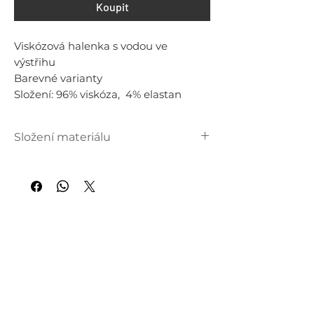
Koupit
Viskózová halenka s vodou ve
výstřihu
Barevné varianty
Složení: 96% viskóza, 4% elastan
Složení materiálu
96 % viskóza, 4 % elastan