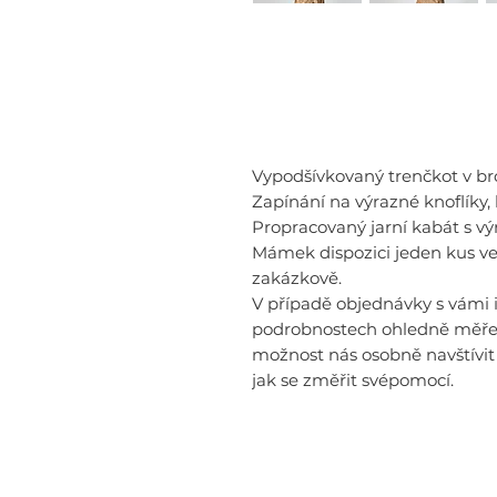
Vypodšívkovaný trenčkot v b
Zapínání na výrazné knoflíky,
Propracovaný jarní kabát s v
Mámek dispozici jeden kus ve 
zakázkově.
V případě objednávky s vámi
podrobnostech ohledně měřen
možnost nás osobně navštívit 
jak se změřit svépomocí.