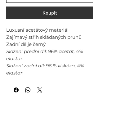
Koupit
Luxusní acetátový materiál
Zajímavý střih skládaných pruhů
Zadní díl je černý
Složení přední díl: 96% acetát, 4%
elastan
Složení zadní díl: 96 % viskóza, 4%
elastan