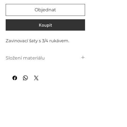
Objednat
Koupit
Zavinovací šaty s 3/4 rukávem.
Složení materiálu
95 % bavlna
5 % elastan