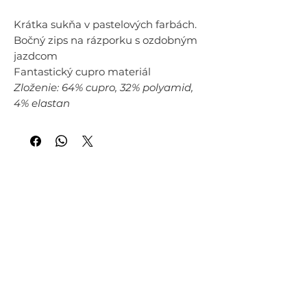
Krátka sukňa v pastelových farbách.
Bočný zips na rázporku s ozdobným
jazdcom
Fantastický cupro materiál
Zloženie: 64% cupro, 32% polyamid,
4% elastan