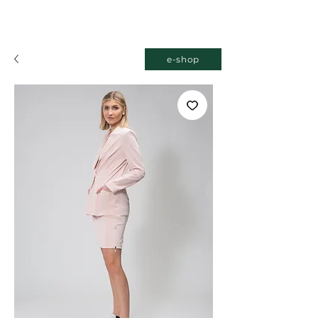
e-shop