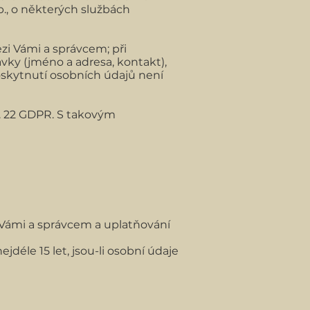
Sb., o některých službách
zi Vámi a správcem; při
vky (jméno a adresa, kontakt),
skytnutí osobních údajů není
. 22 GDPR. S takovým
 Vámi a správcem a uplatňování
déle 15 let, jsou-li osobní údaje