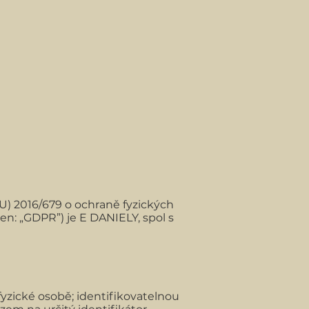
U) 2016/679 o ochraně fyzických
en: „GDPR”) je E DANIELY, spol s
yzické osobě; identifikovatelnou