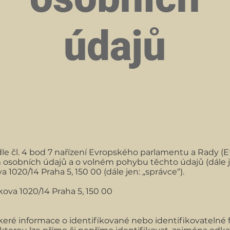
údajů
I.
Základní ustanovení
e čl. 4 bod 7 nařízení Evropského parlamentu a Rady (E
m osobních údajů a o volném pohybu těchto údajů (dále j
a 1020/14 Praha 5, 150 00 (dále jen: „správce“).
škova 1020/14 Praha 5, 150 00
eré informace o identifikované nebo identifikovatelné f