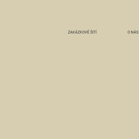
ZAKÁZKOVÉ ŠITÍ
O NÁS