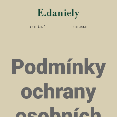
AKTUÁLNĚ
KDE JSME
Podmínky
ochrany
osobních