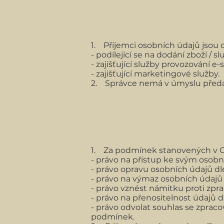
1. Příjemci osobních údajů jsou 
- podílející se na dodání zboží / s
- zajišťující služby provozování e
- zajišťující marketingové služby.
2. Správce nemá v úmyslu předat
1. Za podmínek stanovených v
- právo na přístup ke svým osobn
- právo opravu osobních údajů dl
- právo na výmaz osobních údajů d
- právo vznést námitku proti zpra
- právo na přenositelnost údajů d
- právo odvolat souhlas se zprac
podmínek.