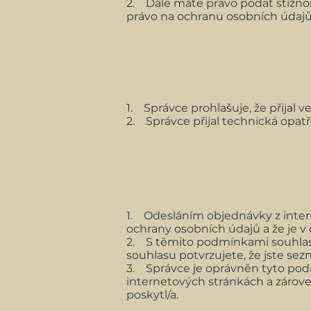
2. Dále máte právo podat stížnos
právo na ochranu osobních údajů
1. Správce prohlašuje, že přijal
2. Správce přijal technická opatř
1. Odesláním objednávky z inte
ochrany osobních údajů a že je v 
2. S těmito podmínkami souhlasí
souhlasu potvrzujete, že jste se
3. Správce je oprávněn tyto pod
internetových stránkách a zárove
poskytl/a.