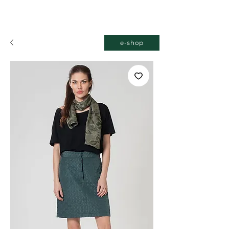
e-shop