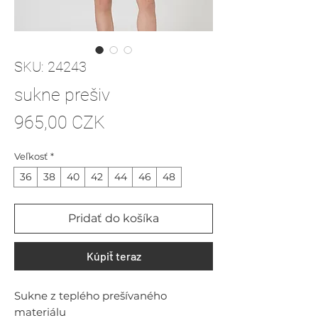
SKU: 24243
sukne prešiv
Price
965,00 CZK
Veľkosť
*
36
38
40
42
44
46
48
Pridať do košíka
Kúpiť teraz
Sukne z teplého prešívaného
materiálu