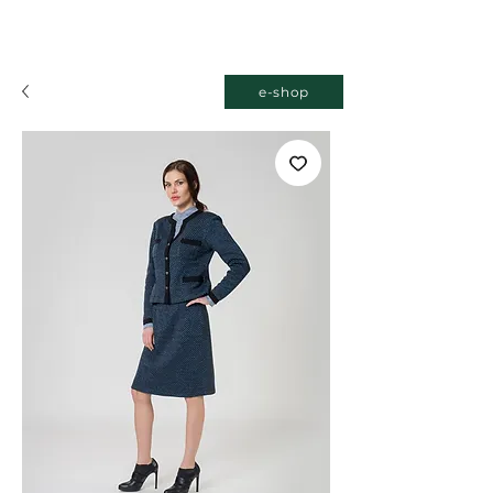
e-shop