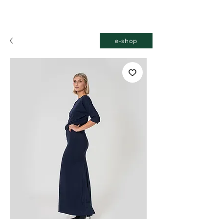
e-shop