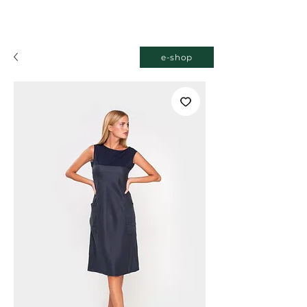
e-shop