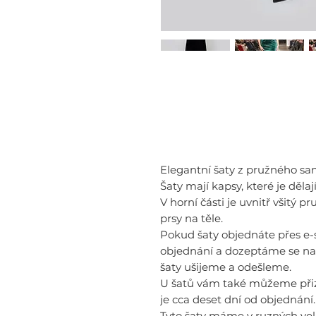
Elegantní šaty z pružného sam
Šaty mají kapsy, které je dělají
V horní části je uvnitř všitý p
prsy na těle.
Pokud šaty objednáte přes e-
objednání a dozeptáme se na 
šaty ušijeme a odešleme.
U šatů vám také můžeme přiz
je cca deset dní od objednání.
Tyto šaty máme v ruzných vel