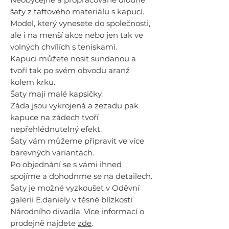
šaty z taftového materiálu s kapucí.
Model, který vynesete do společnosti,
ale i na menší akce nebo jen tak ve
volných chvílích s teniskami.
Kapuci můžete nosit sundanou a
tvoří tak po svém obvodu aranž
kolem krku.
Šaty mají malé kapsičky.
Záda jsou vykrojená a zezadu pak
kapuce na zádech tvoří
nepřehlédnutelný efekt.
Šaty vám můžeme připravit ve více
barevných variantách.
Po objednání se s vámi ihned
spojíme a dohodnme se na detailech.
Šaty je možné vyzkoušet v Oděvní
galerii E.daniely v těsné blízkosti
Národního divadla. Více informací o
prodejně najdete
zde
.