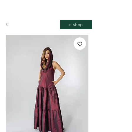
e-shop