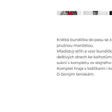
Krátká bundička do pasu se 
pružnou manžetou.
Mladistvý střih a vzor bundič
deštivých dnech ke kalhotům 
sukní v kompletu ze stejného
Komplet hraje s lodičkami i 
či černým teniskám.