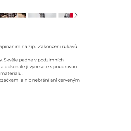
zapínáním na zip. Zakončení rukávů
ky. Skvěle padne v podzimních
a dokonale ji vynesete s poudrovou
 materiálu.
kozačkami a nic nebrání ani červeným