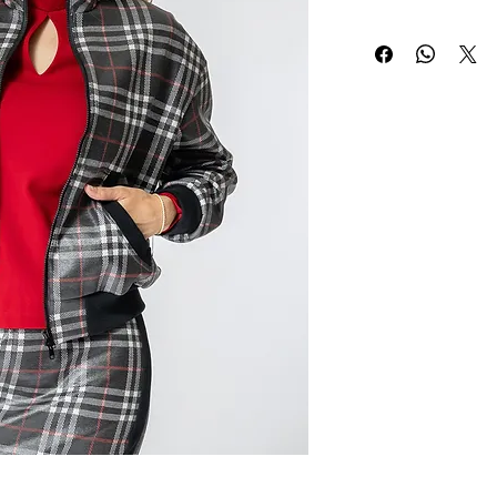
89 % polyester
11 % polyuretan