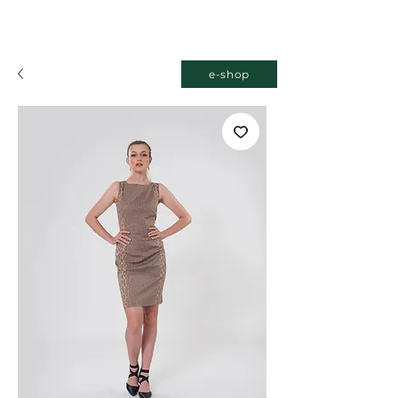
e-shop