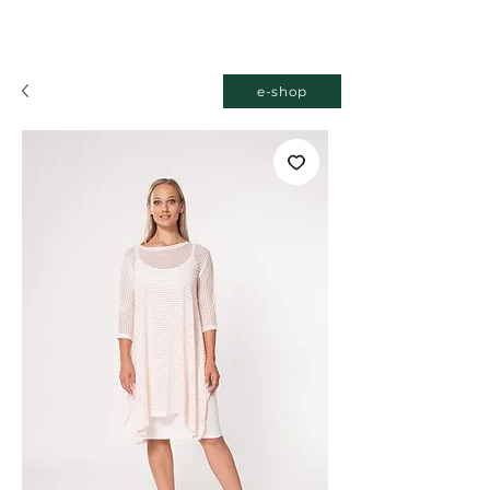
e-shop