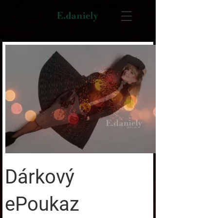
Dárkový
ePoukaz