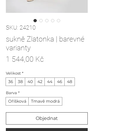
SKU: 24210
sukně Zlatonka | barevné
varianty
Cena
1 544,00 Kč
Velikost
*
36
38
40
42
44
46
48
Barva
*
Oříšková
Tmavě modrá
Objednat