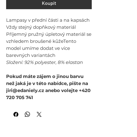
Koupit
Lampasy v přední části a na kapsách
Vždy stejný dopňkový materiál
Příjemný pružný úpletový materiál se
vzhledem broušené kůžeTento
model umíme dodat ve více
barevných variantách
Složení: 92% polyester, 8% elastan
Pokud máte zájem o jinou barvu
než jaká je v této nabídce, pište na
jiri@edaniely.cz anebo volejte +420
720 705 741