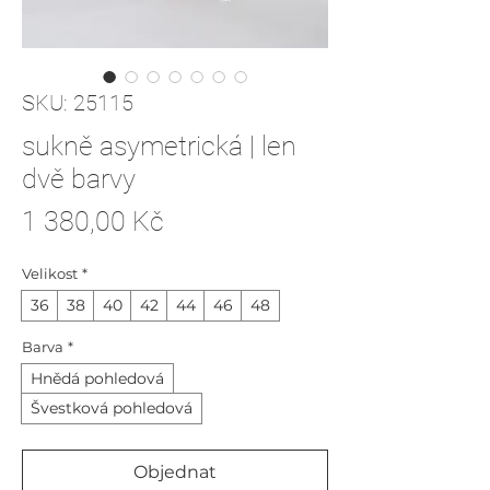
SKU: 25115
sukně asymetrická | len
dvě barvy
Cena
1 380,00 Kč
Velikost
*
36
38
40
42
44
46
48
Barva
*
Hnědá pohledová
Švestková pohledová
Objednat