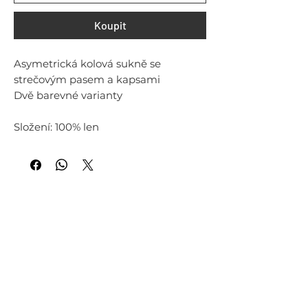
Koupit
Asymetrická kolová sukně se
strečovým pasem a kapsami
Dvě barevné varianty
Složení: 100% len