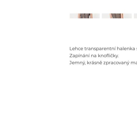
Lehce transparentní halenka
Zapínání na knofličky.
Jemný, krásně zpracovaný mat